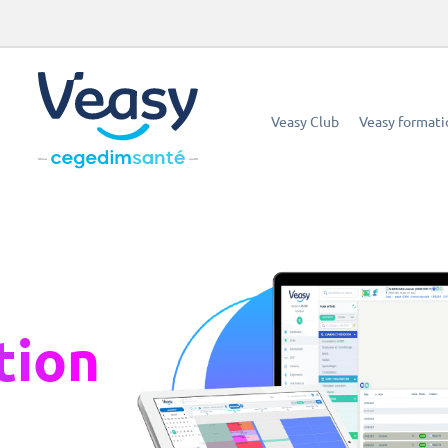
Veasy Club
Veasy formati
tion