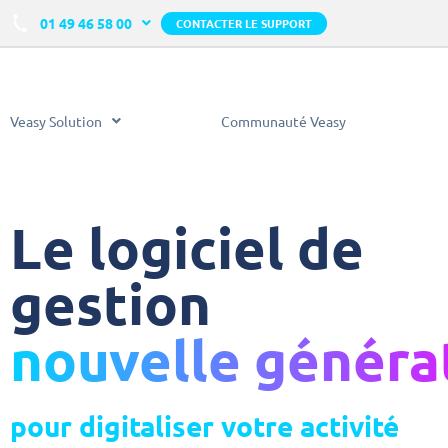
01 49 46 58 00
CONTACTER LE SUPPORT
Veasy Solution
Communauté Veasy
Le logiciel de
gestion
nouvelle généra
pour digitaliser votre activité