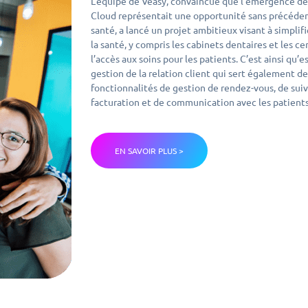
L’équipe de Veasy, convaincue que l’émergence de 
Cloud représentait une opportunité sans précéden
santé, a lancé un projet ambitieux visant à simplif
la santé, y compris les cabinets dentaires et les cen
l’accès aux soins pour les patients. C’est ainsi qu’
gestion de la relation client qui sert également de
fonctionnalités de gestion de rendez-vous, de suiv
facturation et de communication avec les patients
EN SAVOIR PLUS >