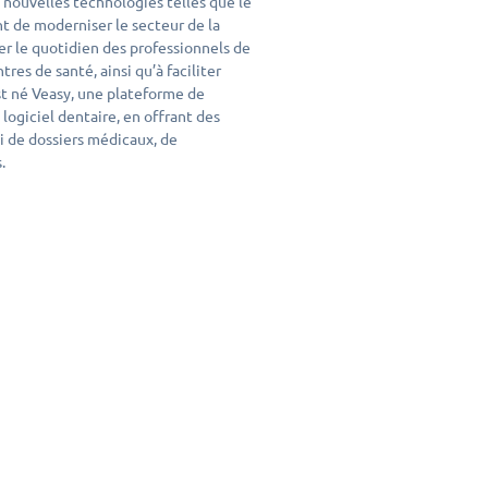
nouvelles technologies telles que le
t de moderniser le secteur de la
ier le quotidien des professionnels de
tres de santé, ainsi qu’à faciliter
est né Veasy, une plateforme de
 logiciel dentaire, en offrant des
i de dossiers médicaux, de
.