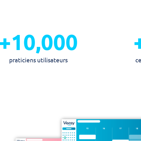
+
10,000
praticiens utilisateurs
c