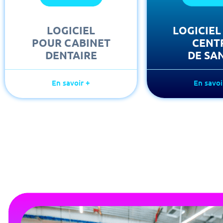
LOGICIEL
LOGICIEL
POUR CABINET
CENT
DENTAIRE
DE SA
En savoir +
En savoi