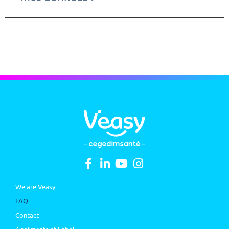
We are Veasy
FAQ
Contact