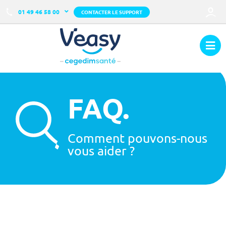
01 49 46 58 00
CONTACTER LE SUPPORT
FAQ.
Comment pouvons-nous
vous aider ?