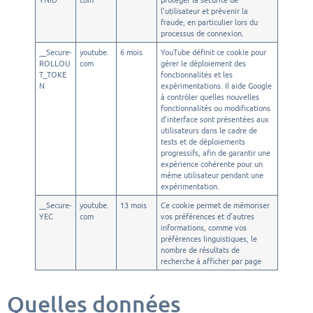
l’utilisateur et prévenir la
fraude, en particulier lors du
processus de connexion.
__Secure-
youtube.
6 mois
YouTube définit ce cookie pour
ROLLOU
com
gérer le déploiement des
T_TOKE
fonctionnalités et les
N
expérimentations. Il aide Google
à contrôler quelles nouvelles
fonctionnalités ou modifications
d’interface sont présentées aux
utilisateurs dans le cadre de
tests et de déploiements
progressifs, afin de garantir une
expérience cohérente pour un
même utilisateur pendant une
expérimentation.
__Secure-
youtube.
13 mois
Ce cookie permet de mémoriser
YEC
com
vos préférences et d’autres
informations, comme vos
préférences linguistiques, le
nombre de résultats de
recherche à afficher par page
Quelles données