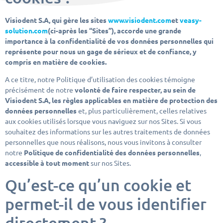
Visiodent S.A, qui gère les sites
www.visiodent.com
et
veasy-
solution.com
(ci-après les “Sites”), accorde une grande
importance à la confidentialité de vos données personnelles qui
représente pour nous un gage de sérieux et de confiance, y
compris en matière de cookies.
A ce titre, notre Politique d’utilisation des cookies témoigne
précisément de notre
volonté de faire respecter, au sein de
Visiodent S.A, les règles applicables en matière de protection des
données personnelles
et, plus particulièrement, celles relatives
aux cookies utilisés lorsque vous naviguez sur nos Sites. Si vous
souhaitez des informations sur les autres traitements de données
personnelles que nous réalisons, nous vous invitons à consulter
notre
Politique de confidentialité des données personnelles
,
accessible à tout moment
sur nos Sites.
Qu’est-ce qu’un cookie et
permet-il de vous identifier
directement ?