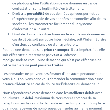
de photographier l’utilisation de vos données en cas de
contestation sur la légitimité d’un traitement.
Droit à la
portabilité
de vos données qui vous permet de
récupérer une partie de vos données personnelles afin de les
stocker ou les transmettre facilement d’un système
d’information à un autre.
Droit de donner des
directives
sur le sort de vos données en
cas de décès soit par votre intermédiaire, soit l’intermédiaire
d’un tiers de confiance ou d’un ayant-droit.
Pour qu’une demande soit
prise en compte
, il est impératif qu’elle
soit effectuée directement par
vous
à l’adresse
rgpd@visiodent.com. Toute demande qui n’est pas effectuée de
cette manière
ne peut pas être traitée
.
Les demandes ne peuvent pas émaner d’une autre personne que
vous. Nous pouvons donc vous demander la communication d’une
preuve d’identité
en cas de doute sur l’identité du demandeur.
Nous répondrons à votre demande dans les
meilleurs délais
avec
pour limite un
délai maximum
de trois mois à compter de sa
réception dans le cas où la demande est techniquement complexe
ou si nous recevons de nombreuses demandes au même moment.