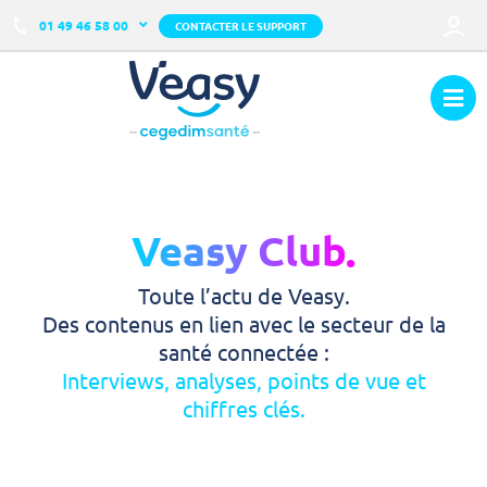
01 49 46 58 00
CONTACTER LE SUPPORT
Veasy Club.
Toute l’actu de Veasy.
Des contenus en lien avec le secteur de la
santé connectée :
Interviews, analyses, points de vue et
chiffres clés.