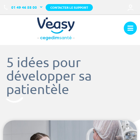
01 49 46 58 00
CONTACTER LE SUPPORT
5 idées pour
développer sa
patientèle