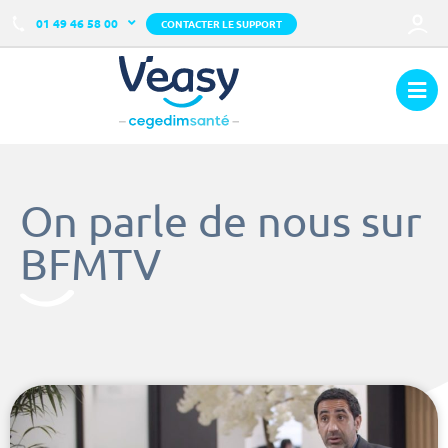
01 49 46 58 00
CONTACTER LE SUPPORT
On parle de nous sur
BFMTV