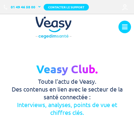
01 49 46 58 00
CONTACTER LE SUPPORT
Veasy Club.
Toute l’actu de Veasy.
Des contenus en lien avec le secteur de la
santé connectée :
Interviews, analyses, points de vue et
chiffres clés.