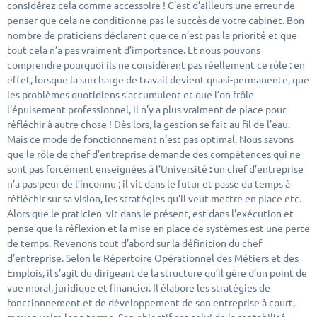
considérez cela comme accessoire ! C’est d’ailleurs une erreur de
penser que cela ne conditionne pas le succès de votre cabinet. Bon
nombre de praticiens déclarent que ce n’est pas la priorité et que
tout cela n’a pas vraiment d’importance. Et nous pouvons
comprendre pourquoi ils ne considèrent pas réellement ce rôle : en
effet, lorsque la surcharge de travail devient quasi-permanente, que
les problèmes quotidiens s’accumulent et que l’on frôle
l’épuisement professionnel, il n’y a plus vraiment de place pour
réfléchir à autre chose ! Dès lors, la gestion se fait au fil de l’eau.
Mais ce mode de fonctionnement n’est pas optimal. Nous savons
que le rôle de chef d’entreprise demande des compétences qui ne
sont pas forcément enseignées à l’Université
:
un chef d’entreprise
n’a pas peur de l’inconnu ; il vit dans le futur et passe du temps à
réfléchir sur sa vision, les stratégies qu’il veut mettre en place etc.
Alors que le praticien vit dans le présent, est dans l’exécution et
pense que la réflexion et la mise en place de systèmes est une perte
de temps. Revenons tout d’abord sur la définition du chef
d’entreprise. Selon le Répertoire Opérationnel des Métiers et des
Emplois, il s’agit du dirigeant de la structure qu’il gère d’un point de
vue moral, juridique et financier. Il élabore les stratégies de
fonctionnement et de développement de son entreprise à court,