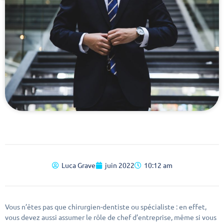
Luca Grave
juin 2022
10:12 am
Vous n’êtes pas que chirurgien-dentiste ou spécialiste : en effet,
vous devez aussi assumer le rôle de chef d’entreprise, même si vous