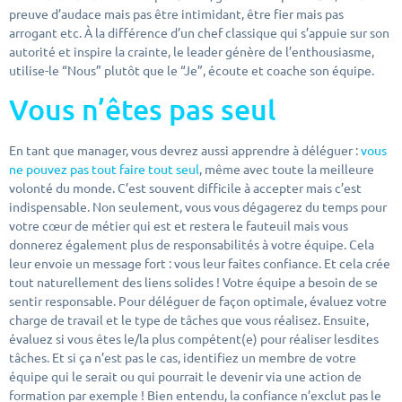
preuve d’audace mais pas être intimidant, être fier mais pas
arrogant etc. À la différence d’un chef classique qui s’appuie sur son
autorité et inspire la crainte, le leader génère de l’enthousiasme,
utilise-le “Nous” plutôt que le “Je”, écoute et coache son équipe.
Vous n’êtes pas seul
En tant que manager, vous devrez aussi apprendre à déléguer :
vous
ne pouvez pas tout faire tout seul
, même avec toute la meilleure
volonté du monde. C’est souvent difficile à accepter mais c’est
indispensable. Non seulement, vous vous dégagerez du temps pour
votre cœur de métier qui est et restera le fauteuil mais vous
donnerez également plus de responsabilités à votre équipe. Cela
leur envoie un message fort : vous leur faites confiance. Et cela crée
tout naturellement des liens solides ! Votre équipe a besoin de se
sentir responsable. Pour déléguer de façon optimale, évaluez votre
charge de travail et le type de tâches que vous réalisez. Ensuite,
évaluez si vous êtes le/la plus compétent(e) pour réaliser lesdites
tâches. Et si ça n’est pas le cas, identifiez un membre de votre
équipe qui le serait ou qui pourrait le devenir via une action de
formation par exemple ! Bien entendu, la confiance n’exclut pas le