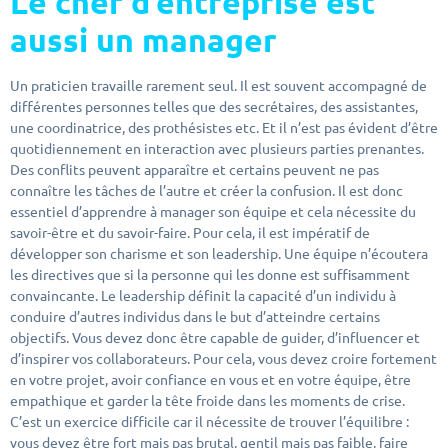
Le chef d’entreprise est
aussi un manager
Un praticien travaille rarement seul. Il est souvent accompagné de
différentes personnes telles que des secrétaires, des assistantes,
une coordinatrice, des prothésistes etc. Et il n’est pas évident d’être
quotidiennement en interaction avec plusieurs parties prenantes.
Des conflits peuvent apparaître et certains peuvent ne pas
connaître les tâches de l’autre et créer la confusion. Il est donc
essentiel d’apprendre à manager son équipe et cela nécessite du
savoir-être et du savoir-faire. Pour cela, il est impératif de
développer son charisme et son leadership. Une équipe n’écoutera
les directives que si la personne qui les donne est suffisamment
convaincante. Le leadership définit la capacité d’un individu à
conduire d’autres individus dans le but d’atteindre certains
objectifs. Vous devez donc être capable de guider, d’influencer et
d’inspirer vos collaborateurs. Pour cela, vous devez croire fortement
en votre projet, avoir confiance en vous et en votre équipe, être
empathique et garder la tête froide dans les moments de crise.
C’est un exercice difficile car il nécessite de trouver l’équilibre :
vous devez être fort mais pas brutal, gentil mais pas faible, faire