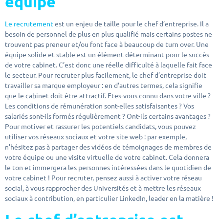
équipe
Le recrutement
est un enjeu de taille pour le chef d’entreprise. Il a
besoin de personnel de plus en plus qualifié mais certains postes ne
trouvent pas preneur et/ou font face à beaucoup de turn over. Une
équipe solide et stable est un élément déterminant pour le succès
de votre cabinet. C’est donc une réelle difficulté à laquelle fait face
le secteur. Pour recruter plus facilement, le chef d’entreprise doit
travailler sa marque employeur : en d’autres termes, cela signifie
que le cabinet doit être attractif. Etes-vous connu dans votre ville ?
Les conditions de rémunération sont-elles satisfaisantes ? Vos
salariés sont-ils formés régulièrement ? Ont-ils certains avantages ?
Pour motiver et rassurer les potentiels candidats, vous pouvez
utiliser vos réseaux sociaux et votre site web : par exemple,
n’hésitez pas à partager des vidéos de témoignages de membres de
votre équipe ou une visite virtuelle de votre cabinet. Cela donnera
le ton et immergera les personnes intéressées dans le quotidien de
votre cabinet ! Pour recruter, pensez aussi à activer votre réseau
social, à vous rapprocher des Universités et à mettre les réseaux
sociaux à contribution, en particulier LinkedIn, leader en la matière !