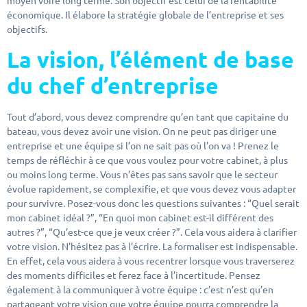
moyen voire long terme. Son objectif est celui de la rentabilité
économique. Il élabore la stratégie globale de l’entreprise et ses
objectifs.
La vision, l’élément de base
du chef d’entreprise
Tout d’abord, vous devez comprendre qu’en tant que capitaine du
bateau, vous devez avoir une vision. On ne peut pas diriger une
entreprise et une équipe si l’on ne sait pas où l’on va ! Prenez le
temps de réfléchir à ce que vous voulez pour votre cabinet, à plus
ou moins long terme. Vous n’êtes pas sans savoir que le secteur
évolue rapidement, se complexifie, et que vous devez vous adapter
pour survivre. Posez-vous donc les questions suivantes : “Quel serait
mon cabinet idéal ?”, “En quoi mon cabinet est-il différent des
autres ?”, “Qu’est-ce que je veux créer ?”. Cela vous aidera à clarifier
votre vision. N’hésitez pas à l’écrire. La formaliser est indispensable.
En effet, cela vous aidera à vous recentrer lorsque vous traverserez
des moments difficiles et ferez face à l’incertitude. Pensez
également à la communiquer à votre équipe : c’est n’est qu’en
partageant votre vision que votre équipe pourra comprendre la