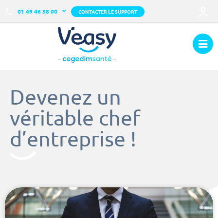
01 49 46 58 00
CONTACTER LE SUPPORT
Devenez un
véritable chef
d’entreprise !