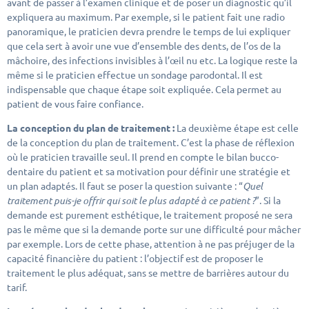
avant de passer à l’examen clinique et de poser un diagnostic qu’il
expliquera au maximum. Par exemple, si le patient fait une radio
panoramique, le praticien devra prendre le temps de lui expliquer
que cela sert à avoir une vue d’ensemble des dents, de l’os de la
mâchoire, des infections invisibles à l’œil nu etc. La logique reste la
même si le praticien effectue un sondage parodontal. Il est
indispensable que chaque étape soit expliquée. Cela permet au
patient de vous faire confiance.
La conception du plan de traitement :
La deuxième étape est celle
de la conception du plan de traitement. C’est la phase de réflexion
où le praticien travaille seul. Il prend en compte le bilan bucco-
dentaire du patient et sa motivation pour définir une stratégie et
un plan adaptés. Il faut se poser la question suivante : “
Quel
traitement puis-je offrir qui soit le plus adapté à ce patient ?
”. Si la
demande est purement esthétique, le traitement proposé ne sera
pas le même que si la demande porte sur une difficulté pour mâcher
par exemple. Lors de cette phase, attention à ne pas préjuger de la
capacité financière du patient : l’objectif est de proposer le
traitement le plus adéquat, sans se mettre de barrières autour du
tarif.