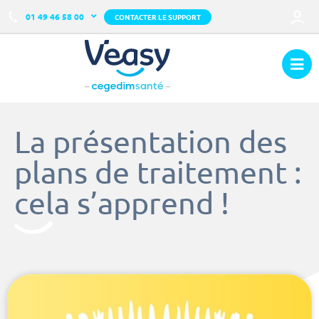
01 49 46 58 00
CONTACTER LE SUPPORT
La présentation des
plans de traitement :
cela s’apprend !