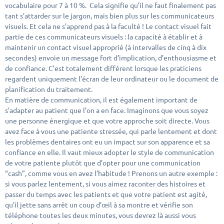
vocabulaire pour 7 à 10 %. Cela signifie qu’il ne faut finalement pas
tant s’attarder sur le jargon, mais bien plus sur les communicateurs
visuels. Et cela ne s’apprend pas à la faculté ! Le contact visuel fait
partie de ces communicateurs visuels : la capacité à établir et à
maintenir un contact visuel approprié (à intervalles de cinq à dix
secondes) envoie un message fort d’implication, d’enthousiasme et
de confiance. C’est totalement différent lorsque les praticiens
regardent uniquement l’écran de leur ordinateur ou le document de
planification du traitement.
En matière de communication, il est également important de
s’adapter au patient que l’on a en face. Imaginons que vous soyez
une personne énergique et que votre approche soit directe. Vous
avez face à vous une patiente stressée, qui parle lentement et dont
les problèmes dentaires ont eu un impact sur son apparence et sa
confiance en elle. Il vaut mieux adopter le style de communication
de votre patiente plutôt que d’opter pour une communication
“cash”, comme vous en avez l’habitude ! Prenons un autre exemple :
si vous parlez lentement, si vous aimez raconter des histoires et
passer du temps avec les patients et que votre patient est agité,
qu’il jette sans arrêt un coup d’œil à sa montre et vérifie son
téléphone toutes les deux minutes, vous devrez là aussi vous