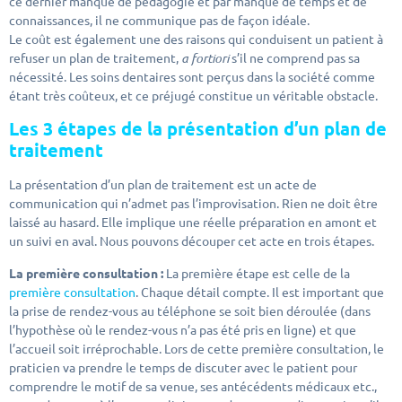
ce dernier manque de pédagogie et par manque de temps et de
connaissances, il ne communique pas de façon idéale.
Le coût est également une des raisons qui conduisent un patient à
refuser un plan de traitement,
a fortiori
s’il ne comprend pas sa
nécessité. Les soins dentaires sont perçus dans la société comme
étant très coûteux, et ce préjugé constitue un véritable obstacle.
Les 3 étapes de la présentation d’un plan de
traitement
La présentation d’un plan de traitement est un acte de
communication qui n’admet pas l’improvisation. Rien ne doit être
laissé au hasard. Elle implique une réelle préparation en amont et
un suivi en aval. Nous pouvons découper cet acte en trois étapes.
La première consultation :
La première étape est celle de la
première consultation
. Chaque détail compte. Il est important que
la prise de rendez-vous au téléphone se soit bien déroulée (dans
l’hypothèse où le rendez-vous n’a pas été pris en ligne) et que
l’accueil soit irréprochable. Lors de cette première consultation, le
praticien va prendre le temps de discuter avec le patient pour
comprendre le motif de sa venue, ses antécédents médicaux etc.,