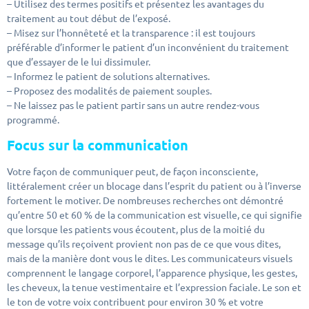
– Utilisez des termes positifs et présentez les avantages du
traitement au tout début de l’exposé.
– Misez sur l’honnêteté et la transparence : il est toujours
préférable d’informer le patient d’un inconvénient du traitement
que d’essayer de le lui dissimuler.
– Informez le patient de solutions alternatives.
– Proposez des modalités de paiement souples.
– Ne laissez pas le patient partir sans un autre rendez-vous
programmé.
Focus sur la communication
Votre façon de communiquer peut, de façon inconsciente,
littéralement créer un blocage dans l’esprit du patient ou à l’inverse
fortement le motiver. De nombreuses recherches ont démontré
qu’entre 50 et 60 % de la communication est visuelle, ce qui signifie
que lorsque les patients vous écoutent, plus de la moitié du
message qu’ils reçoivent provient non pas de ce que vous dites,
mais de la manière dont vous le dites. Les communicateurs visuels
comprennent le langage corporel, l’apparence physique, les gestes,
les cheveux, la tenue vestimentaire et l’expression faciale. Le son et
le ton de votre voix contribuent pour environ 30 % et votre