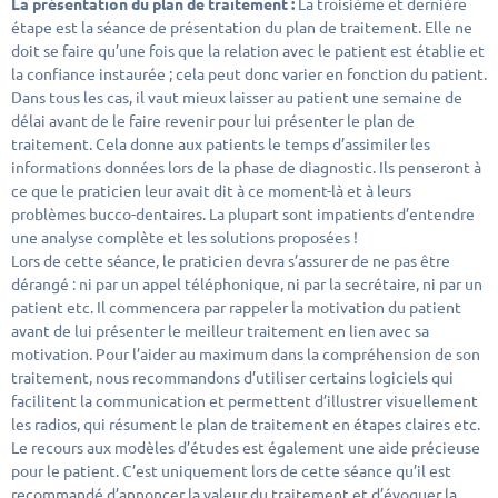
La présentation du plan de traitement :
La troisième et dernière
étape est la séance de présentation du plan de traitement. Elle ne
doit se faire qu’une fois que la relation avec le patient est établie et
la confiance instaurée ; cela peut donc varier en fonction du patient.
Dans tous les cas, il vaut mieux laisser au patient une semaine de
délai avant de le faire revenir pour lui présenter le plan de
traitement. Cela donne aux patients le temps d’assimiler les
informations données lors de la phase de diagnostic.
Ils penseront à
ce que le praticien leur avait dit à ce moment-là et à leurs
problèmes bucco-dentaires. La plupart sont impatients d’entendre
une analyse complète et les solutions proposées !
Lors de cette séance, le praticien devra s’assurer de ne pas être
dérangé : ni par un appel téléphonique, ni par la secrétaire, ni par un
patient etc. Il commencera par rappeler la motivation du patient
avant de lui présenter le meilleur traitement en lien avec sa
motivation. Pour l’aider au maximum dans la compréhension de son
traitement, nous recommandons d’utiliser certains logiciels qui
facilitent la communication et permettent d’illustrer visuellement
les radios, qui résument le plan de traitement en étapes claires etc.
Le recours aux modèles d’études est également une aide précieuse
pour le patient. C’est uniquement lors de cette séance qu’il est
recommandé d’annoncer la valeur du traitement et d’évoquer la