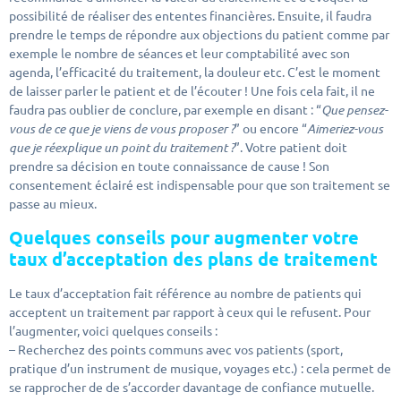
possibilité de réaliser des ententes financières. Ensuite, il faudra
prendre le temps de répondre aux objections du patient comme par
exemple le nombre de séances et leur comptabilité avec son
agenda, l’efficacité du traitement, la douleur etc. C’est le moment
de laisser parler le patient et de l’écouter ! Une fois cela fait, il ne
faudra pas oublier de conclure, par exemple en disant : “
Que pensez-
vous de ce que je viens de vous proposer ?
” ou encore “
Aimeriez-vous
que je réexplique un point du traitement ?
”. Votre patient doit
prendre sa décision en toute connaissance de cause ! Son
consentement éclairé est indispensable pour que son traitement se
passe au mieux.
Quelques conseils pour augmenter votre
taux d’acceptation des plans de traitement
Le taux d’acceptation fait référence au nombre de patients qui
acceptent un traitement par rapport à ceux qui le refusent. Pour
l’augmenter, voici quelques conseils :
– Recherchez des points communs avec vos patients (sport,
pratique d’un instrument de musique, voyages etc.) : cela permet de
se rapprocher de de s’accorder davantage de confiance mutuelle.