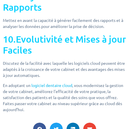
Rapports
Mettez en avant la capacité à générer facilement des rapports et à
analyser les données pour améliorer la prise de décision.
10.Evolutivité et Mises à jour
Faciles
Discutez de la facilité avec laquelle les logiciels cloud peuvent être
adaptés à la croissance de votre cabinet et des avantages des mises
à jour automatiques.
En adoptant un
logiciel dentaire cloud
, vous modernisez la gestion
de votre cabinet, améliorez l’efficacité de votre pratique, la
satisfaction des patients et la qualité des soins que vous offrez.
Faites passer votre cabinet au niveau supérieur grâce au cloud dès
aujourd’hui.