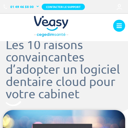
01 49 46 58 00
CONTACTER LE SUPPORT
Les 10 raisons
convaincantes
d’adopter un logiciel
dentaire cloud pour
votre cabinet