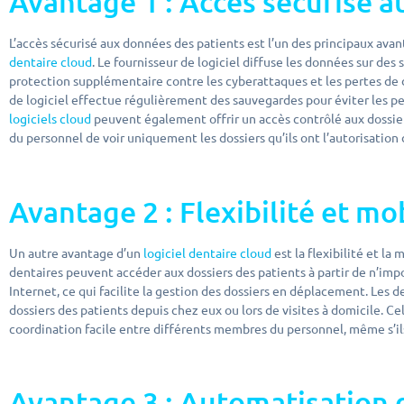
Avantage 1 : Accès sécurisé 
L’accès sécurisé aux données des patients est l’un des principaux avan
dentaire cloud
. Le fournisseur de logiciel diffuse les données sur des 
protection supplémentaire contre les cyberattaques et les pertes de d
de logiciel effectue régulièrement des sauvegardes pour éviter les pe
logiciels cloud
peuvent également offrir un accès contrôlé aux dossi
du personnel de voir uniquement les dossiers qu’ils ont l’autorisation 
Avantage 2 : Flexibilité et mo
Un autre avantage d’un
logiciel dentaire cloud
est la flexibilité et la
dentaires peuvent accéder aux dossiers des patients à partir de n’imp
Internet, ce qui facilite la gestion des dossiers en déplacement. Les 
dossiers des patients depuis chez eux ou lors de visites à domicile. 
coordination facile entre différents membres du personnel, même s’ils
Avantage 3 : Automatisation 