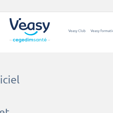
Veasy Club
Veasy formati
iciel
et