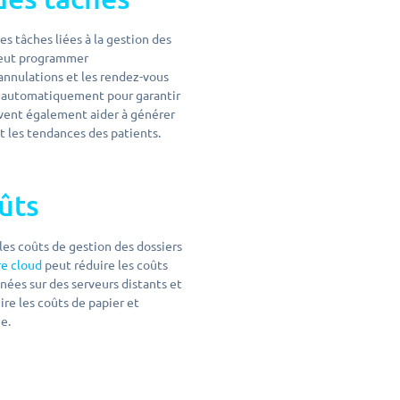
 tâches liées à la gestion des
eut programmer
annulations et les rendez-vous
t automatiquement pour garantir
ent également aider à générer
t les tendances des patients.
oûts
les coûts de gestion des dossiers
re cloud
peut réduire les coûts
nnées sur des serveurs distants et
re les coûts de papier et
ue.