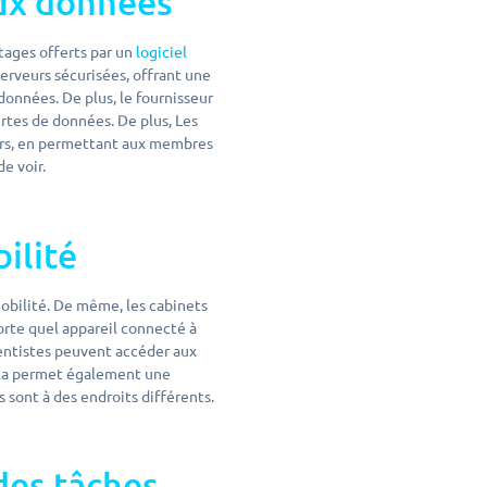
aux données
tages offerts par un
logiciel
serveurs sécurisées, offrant une
onnées. De plus, le fournisseur
rtes de données. De plus, Les
ers, en permettant aux membres
de voir.
bilité
 mobilité. De même, les cabinets
orte quel appareil connecté à
dentistes peuvent accéder aux
Cela permet également une
 sont à des endroits différents.
des tâches