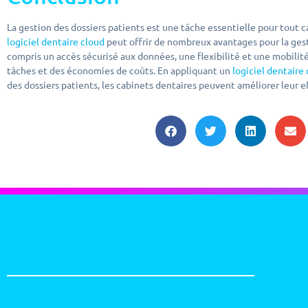
La gestion des dossiers patients est une tâche essentielle pour tout ca
logiciel dentaire cloud
peut offrir de nombreux avantages pour la gest
compris un accès sécurisé aux données, une flexibilité et une mobilit
tâches et des économies de coûts. En appliquant un
logiciel dentaire
des dossiers patients, les cabinets dentaires peuvent améliorer leur e