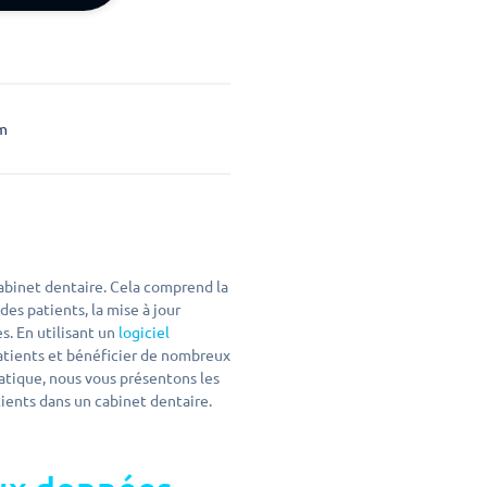
m
cabinet dentaire. Cela comprend la
es patients, la mise à jour
s. En utilisant un
logiciel
patients et bénéficier de nombreux
atique, nous vous présentons les
tients dans un cabinet dentaire.