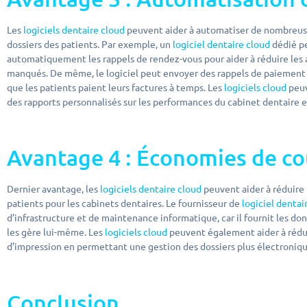
Les
logiciels dentaire cloud
peuvent aider à automatiser de nombreuses
dossiers des patients. Par exemple, un
logiciel dentaire cloud
dédié p
automatiquement les rappels de rendez-vous pour aider à réduire les 
manqués. De même, le logiciel peut envoyer des rappels de paiemen
que les patients paient leurs factures à temps. Les
logiciels cloud
peuv
des rapports personnalisés sur les performances du cabinet dentaire e
Avantage 4 : Économies de c
Dernier avantage, les
logiciels dentaire cloud
peuvent aider à réduire 
patients pour les cabinets dentaires. Le fournisseur de
logiciel dentai
d’infrastructure et de maintenance informatique, car il fournit les do
les gère lui-même. Les
logiciels cloud
peuvent également aider à rédui
d’impression en permettant une gestion des dossiers plus électroniq
Conclusion