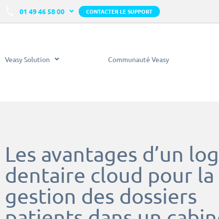
01 49 46 58 00
CONTACTER LE SUPPORT
Veasy Solution
Communauté Veasy
Les avantages d’un log
dentaire cloud pour la
gestion des dossiers
patients dans un cabin