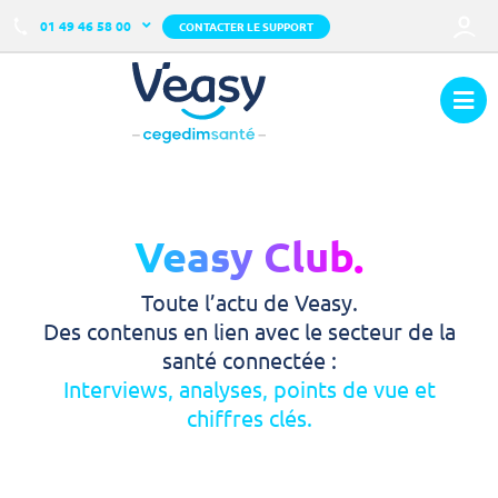
01 49 46 58 00
CONTACTER LE SUPPORT
Veasy Club.
Toute l’actu de Veasy.
Des contenus en lien avec le secteur de la
santé connectée :
Interviews, analyses, points de vue et
chiffres clés.