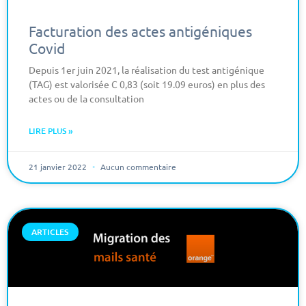
Facturation des actes antigéniques
Covid
Depuis 1er juin 2021, la réalisation du test antigénique
(TAG) est valorisée C 0,83 (soit 19.09 euros) en plus des
actes ou de la consultation
LIRE PLUS »
21 janvier 2022
Aucun commentaire
ARTICLES