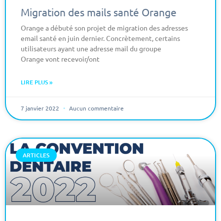
Migration des mails santé Orange
Orange a débuté son projet de migration des adresses
email santé en juin dernier. Concrètement, certains
utilisateurs ayant une adresse mail du groupe
Orange vont recevoir/ont
LIRE PLUS »
7 janvier 2022
Aucun commentaire
ARTICLES