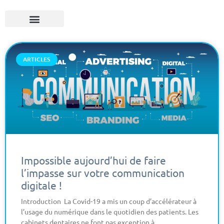
ARTICLES
Impossible aujourd’hui de faire
l’impasse sur votre communication
digitale !
Introduction La Covid-19 a mis un coup d’accélérateur à
l’usage du numérique dans le quotidien des patients. Les
cabinets dentaires ne font pas exception à