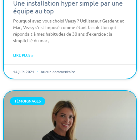
Une installation hyper simple par une
équipe au top
Pourquoi avez-vous choisi Veasy ? Utilisateur Gesdent et
Mac, Veasy s’est imposé comme étant la solution qui
répondait à mes habitudes de 30 ans d’exercice : la
simplicité du mac,
LIRE PLUS »
14 juin 2021
Aucun commentaire
TÉMOIGNAGES