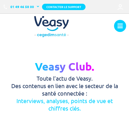
01 49 46 58 00
CONTACTER LE SUPPORT
Veasy Club.
Toute l’actu de Veasy.
Des contenus en lien avec le secteur de la
santé connectée :
Interviews, analyses, points de vue et
chiffres clés.